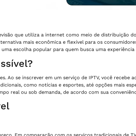
isão que utiliza a internet como meio de distribuição do
alternativa mais econômica e flexível para os consumidor
do uma escolha popular para quem busca uma experiência 
ssível?
s. Ao se inscrever em um serviço de IPTV, você recebe ac
adicionais, como notícias e esportes, até opções mais esp
tempo real ou sob demanda, de acordo com sua conveniênc
el
preço. Em comparação com os serviços tradicionais de TV 