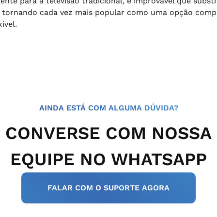
ente para a televisão tradicional, é improvável que subst
á se tornando cada vez mais popular como uma opção com
ível.
AINDA ESTÁ COM ALGUMA DÚVIDA?
CONVERSE COM NOSSA
EQUIPE NO WHATSAPP
FALAR COM O SUPORTE AGORA