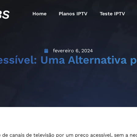
Home
Planos IPTV
Teste IPTV
fevereiro 6, 2024
ssível: Uma Alternativa 
 de canais de televisão por um preço acessível, sem a n