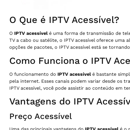
O Que é IPTV Acessível?
O
IPTV acessível
é uma forma de transmissão de telev
TV a cabo ou satélite, o IPTV acessível oferece uma 
opções de pacotes, o IPTV acessível está se tornan
Como Funciona o IPTV Ace
O funcionamento do
IPTV acessível
é bastante simple
pela internet. Esses canais podem variar desde os tr
IPTV acessível, você pode assistir ao conteúdo em 
Vantagens do IPTV Acessív
Preço Acessível
Uma das principais vantagens do
IPTV acessível
é o 