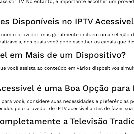
e assistir TV. No entanto, é importante escolher um prove
es Disponíveis no IPTV Acessível
com o provedor, mas geralmente incluem uma seleção de 
izáveis, nos quais você pode escolher os canais que des
vel em Mais de um Dispositivo?
que você assista ao conteúdo em vários dispositivos si
Acessível é uma Boa Opção para
para você, considere suas necessidades e preferências pes
cidos pelo provedor de IPTV acessível antes de fazer sua
Completamente a Televisão Tradi