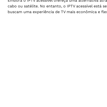
Embora o IPTV acessível ofereça uma alternativa atra
cabo ou satélite. No entanto, o IPTV acessível est
buscam uma experiência de TV mais econômica e flex