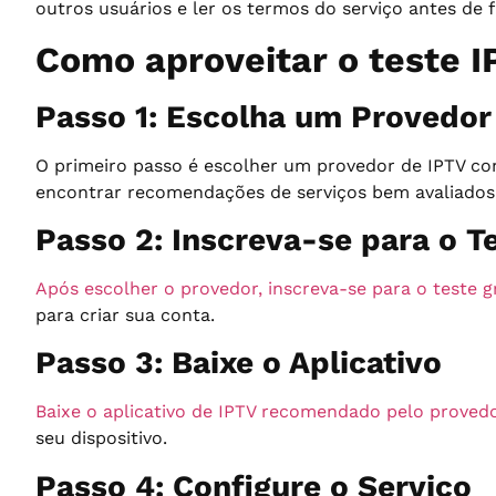
outros usuários e ler os termos do serviço antes de 
Como aproveitar o teste I
Passo 1: Escolha um Provedor
O primeiro passo é escolher um provedor de IPTV conf
encontrar recomendações de serviços bem avaliados
Passo 2: Inscreva-se para o T
Após escolher o provedor, inscreva-se para o teste g
para criar sua conta.
Passo 3: Baixe o Aplicativo
Baixe o aplicativo de IPTV recomendado pelo provedo
seu dispositivo.
Passo 4: Configure o Serviço