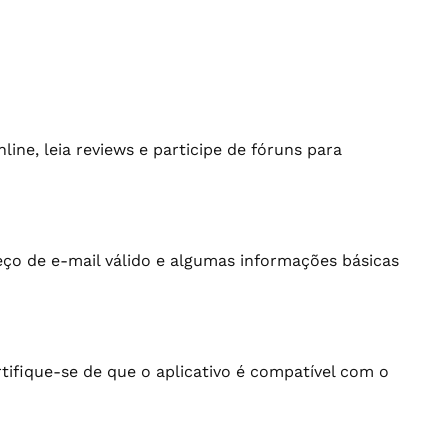
ine, leia reviews e participe de fóruns para
o de e-mail válido e algumas informações básicas
tifique-se de que o aplicativo é compatível com o