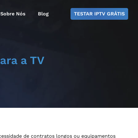
Sobre Nós
Blog
TESTAR IPTV GRÁTIS
para a TV
ecessidade de contratos longos ou equipamentos