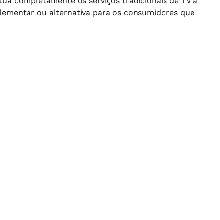
itua completamente os serviços tradicionais de TV a
plementar ou alternativa para os consumidores que