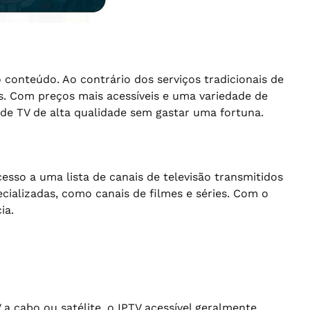
 conteúdo. Ao contrário dos serviços tradicionais de
es. Com preços mais acessíveis e uma variedade de
de TV de alta qualidade sem gastar uma fortuna.
esso a uma lista de canais de televisão transmitidos
ecializadas, como canais de filmes e séries. Com o
ia.
a cabo ou satélite, o IPTV acessível geralmente