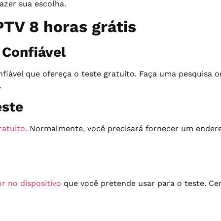
fazer sua escolha.
PTV 8 horas grátis
 Confiável
iável que ofereça o teste gratuito. Faça uma pesquisa onl
.
este
ratuito.
Normalmente, você precisará fornecer um endereç
r no dispositivo
que você pretende usar para o teste. Cer