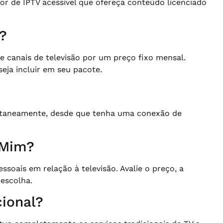
dor de IPTV acessível que ofereça conteúdo licenciado
?
canais de televisão por um preço fixo mensal.
eja incluir em seu pacote.
multaneamente, desde que tenha uma conexão de
 Mim?
soais em relação à televisão. Avalie o preço, a
 escolha.
cional?