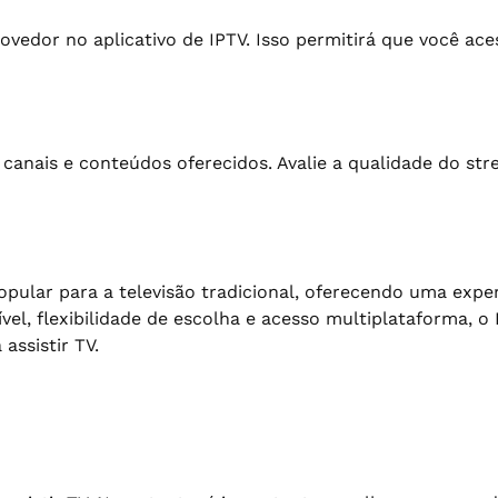
rovedor no aplicativo de IPTV. Isso permitirá que você ac
canais e conteúdos oferecidos. Avalie a qualidade do stre
pular para a televisão tradicional, oferecendo uma experi
l, flexibilidade de escolha e acesso multiplataforma, o
assistir TV.