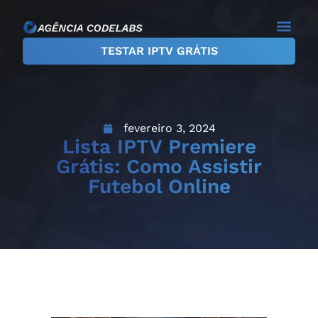
TESTAR IPTV GRÁTIS
fevereiro 3, 2024
Lista IPTV Premiere
Grátis: Como Assistir
Futebol Online