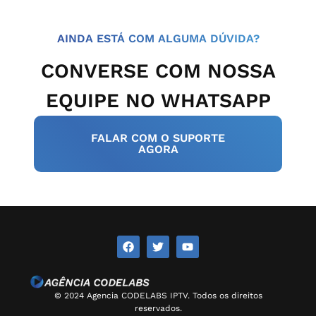
AINDA ESTÁ COM ALGUMA DÚVIDA?
CONVERSE COM NOSSA
EQUIPE NO WHATSAPP
FALAR COM O SUPORTE
AGORA
© 2024 Agencia CODELABS IPTV. Todos os direitos
reservados.