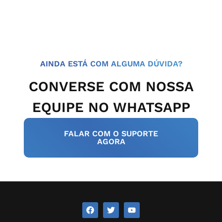
AINDA ESTÁ COM ALGUMA DÚVIDA?
CONVERSE COM NOSSA
EQUIPE NO WHATSAPP
FALAR COM O SUPORTE
AGORA