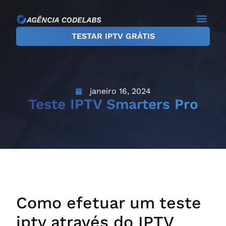
TESTAR IPTV GRÁTIS
janeiro 16, 2024
Teste IPTV Smarters Pro
Como efetuar um teste
iptv através do IPTV